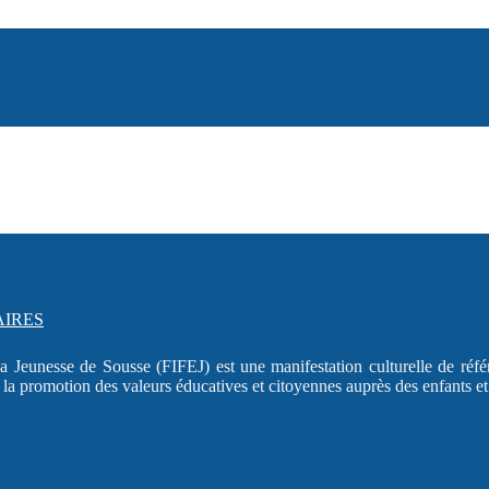
AIRES
la Jeunesse de Sousse (FIFEJ) est une manifestation culturelle de réfé
à la promotion des valeurs éducatives et citoyennes auprès des enfants e