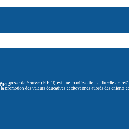
la Jeunesse de Sousse (FIFEJ) est une manifestation culturelle de réfé
AIRES
à la promotion des valeurs éducatives et citoyennes auprès des enfants e