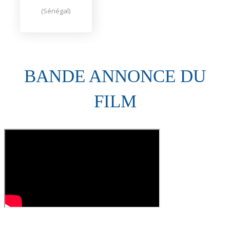
(Sénégal)
BANDE ANNONCE DU
FILM