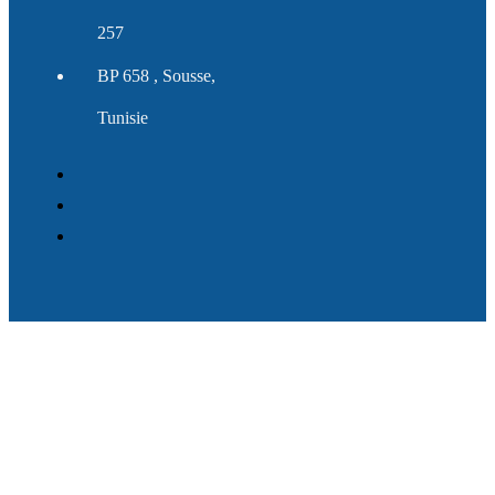
257
BP 658 , Sousse,
Tunisie