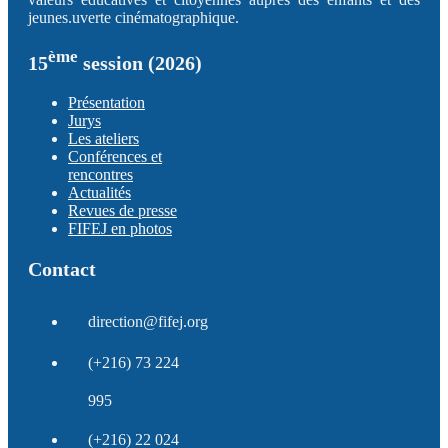
jeunes.uverte cinématographique.
ème
15
session (2026)
Présentation
Jurys
Les ateliers
Conférences et
rencontres
Actualités
Revues de presse
FIFEJ en photos
Contact
direction@fifej.org
(+216) 73 224
995
(+216) 22 024