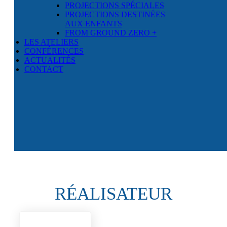
PROJECTIONS SPÉCIALES
PROJECTIONS DESTINÉES
AUX ENFANTS
FROM GROUND ZERO +
LES ATELIERS
CONFÉRENCES
ACTUALITÉS
CONTACT
RÉALISATEUR