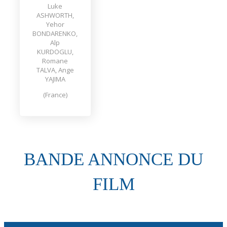
Luke
ASHWORTH,
Yehor
BONDARENKO,
Alp
KURDOGLU,
Romane
TALVA, Ange
YAJIMA
(France)
BANDE ANNONCE DU
FILM