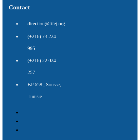
Contact
direction@fifej.org
(+216) 73 224
995
(+216) 22 024
257
BP 658 , Sousse,
Tunisie