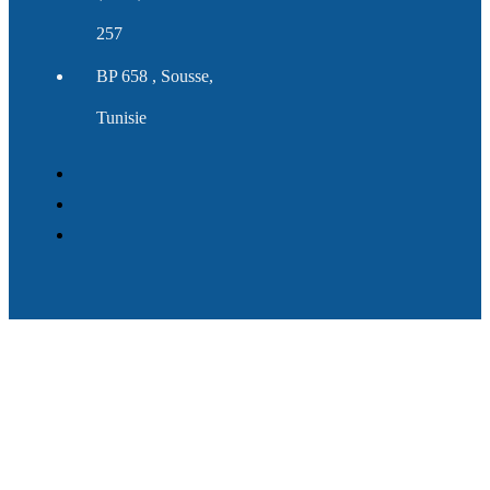
257
BP 658 , Sousse,
Tunisie