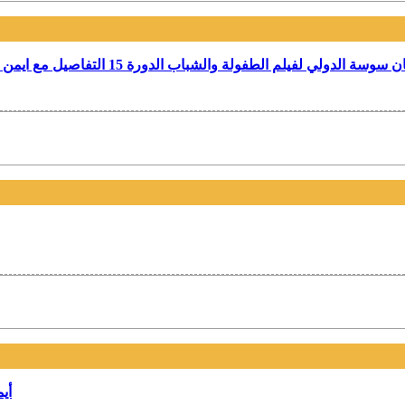
دولي لفيلم الطفولة والشباب الدورة 15 التفاصيل مع ايمن الجليلي مدير المهرجان الدولي لفيلم الطفولة والشباب بسوسة
أي