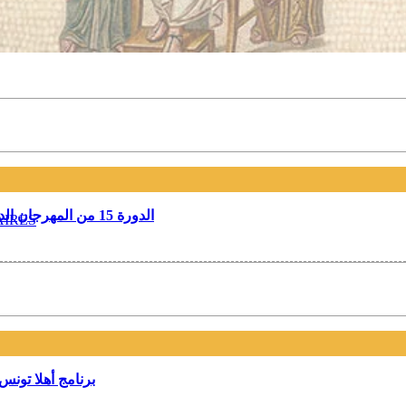
الدورة 15 من المهرجان الدولي لفيلم الطفولة والشباب بسوسة تنطلق يوم الإثنين 6 أفريل
AIRES
برنامج أهلا تون