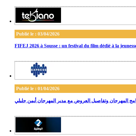
Publié le : 03/04/2026
FIFEJ 2026 à Sousse : un festival du film dédié à la jeunesse
Publié le : 01/04/2026