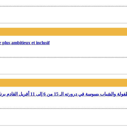
 plus ambitieux et inclusif
1 من 6 إلى 11 أفريل القادم برنامج المهرجان وتفاصيل العروض مع مدير المهرجان أيمن جليلي