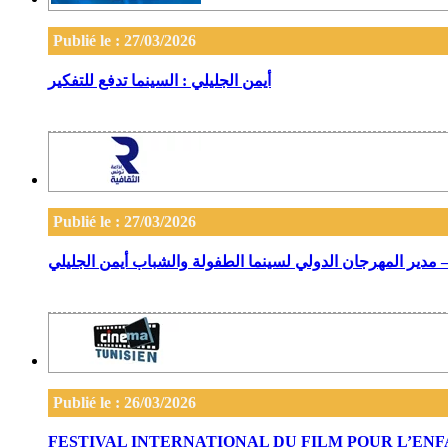
Publié le : 27/03/2026
أيمن الجليلي : السينما تدفع للتفكير
Publié le : 27/03/2026
 مدير المهرجان الدولي لسينما الطفولة والشباب أيمن الجليلي
Publié le : 26/03/2026
FESTIVAL INTERNATIONAL DU FILM POUR L’ENFAN